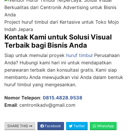
Project huruf timbul dari Kertasive untuk Toko Mojo
Indah Jepara
Kontak Kami untuk Solusi Visual
Terbaik bagi Bisnis Anda
Siap untuk memulai proyek
huruf timbul
Perusahaan
Anda? Hubungi kami hari ini untuk mendapatkan
penawaran terbaik dan konsultasi gratis. Kami siap
membantu Anda mewujudkan visi Anda dalam bentuk
huruf timbul yang mengesankan.
Nomor Telepon
:
0815.4828.9538
Email
: centronikadv@gmail.com
SHARE THIS
Facebook
Twitter
WhatsApp