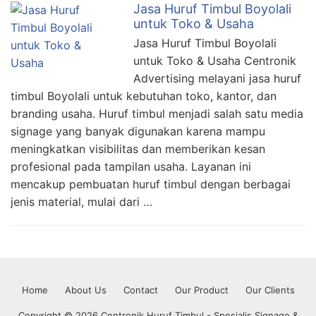
Jasa Huruf Timbul Boyolali
untuk Toko & Usaha
Jasa Huruf Timbul Boyolali
untuk Toko & Usaha Centronik
Advertising melayani jasa huruf
timbul Boyolali untuk kebutuhan toko, kantor, dan
branding usaha. Huruf timbul menjadi salah satu media
signage yang banyak digunakan karena mampu
meningkatkan visibilitas dan memberikan kesan
profesional pada tampilan usaha. Layanan ini
mencakup pembuatan huruf timbul dengan berbagai
jenis material, mulai dari …
Home
About Us
Contact
Our Product
Our Clients
Copyright © 2026 Centronik Huruf Timbul - Spesialis Signage &