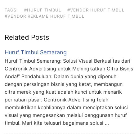
TAGS:
#HURUF TIMBUL
#VENDOR HURUF TIMBUL
#VENDOR REKLAME HURUF TIMBUL
Related Posts
Huruf Timbul Semarang
Huruf Timbul Semarang: Solusi Visual Berkualitas dari
Centronik Advertising untuk Meningkatkan Citra Bisnis
Anda!” Pendahuluan: Dalam dunia yang dipenuhi
dengan persaingan bisnis yang ketat, membangun
citra merek yang kuat adalah kunci untuk menarik
perhatian pasar. Centronik Advertising telah
membuktikan keahliannya dalam menciptakan solusi
visual yang mengesankan melalui penggunaan huruf
timbul. Mari kita telusuri bagaimana solusi …