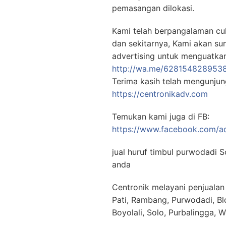
pemasangan dilokasi.
Kami telah berpangalaman c
dan sekitarnya, Kami akan su
advertising untuk menguatkan 
http://wa.me/628154828953
Terima kasih telah mengunju
https://centronikadv.com
Temukan kami juga di FB:
https://www.facebook.com/ad
jual huruf timbul purwodadi S
anda
Centronik melayani penjuala
Pati, Rambang, Purwodadi, Bl
Boyolali, Solo, Purbalingga, 