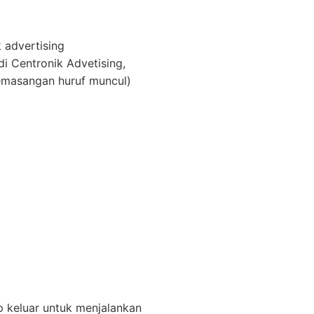
 advertising
i Centronik Advetising,
pemasangan huruf muncul)
p keluar untuk menjalankan