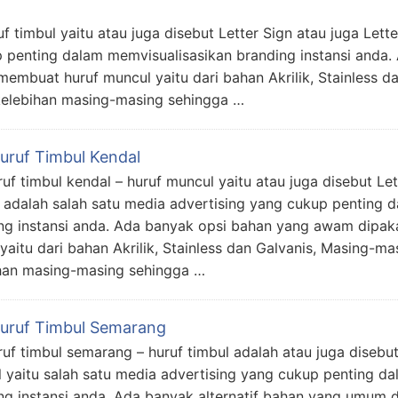
f timbul yaitu atau juga disebut Letter Sign atau juga Lette
 penting dalam memvisualisasikan branding instansi anda. 
mbuat huruf muncul yaitu dari bahan Akrilik, Stainless d
elebihan masing-masing sehingga …
Huruf Timbul Kendal
uruf timbul kendal – huruf muncul yaitu atau juga disebut Let
 adalah salah satu media advertising yang cukup penting 
ng instansi anda. Ada banyak opsi bahan yang awam dipak
 yaitu dari bahan Akrilik, Stainless dan Galvanis, Masing-m
han masing-masing sehingga …
Huruf Timbul Semarang
uruf timbul semarang – huruf timbul adalah atau juga disebut
 yaitu salah satu media advertising yang cukup penting d
ng instansi anda. Ada banyak alternatif bahan yang umum 