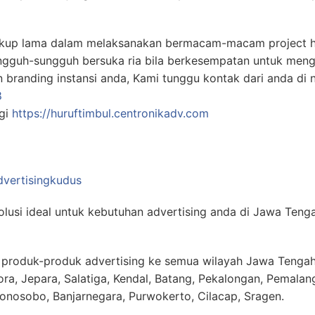
ukup lama dalam melaksanakan bermacam-macam project h
ngguh-sungguh bersuka ria bila berkesempatan untuk menge
branding instansi anda, Kami tunggu kontak dari anda di n
8
ngi
https://huruftimbul.centronikadv.com
vertisingkudus
olusi ideal untuk kebutuhan advertising anda di Jawa Teng
n produk-produk advertising ke semua wilayah Jawa Tenga
ora, Jepara, Salatiga, Kendal, Batang, Pekalongan, Pemala
Wonosobo, Banjarnegara, Purwokerto, Cilacap, Sragen.