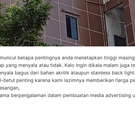
muncul betapa pentingnya anda menetapkan tinggi masing
p yang menyala atau tidak. Kalo Ingin dikala malam juga t
yala bagus dari bahan akrilik ataupun stainless back light
l-betul penting karena kami lazimnya memberikan harga 
masangan,
 lama berpengalaman dalam pembuatan media advertising u