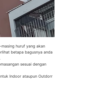
-masing huruf yang akan
erlihat betapa bagusnya anda
.
pemasangan sesuai dengan
ntuk Indoor ataupun Outdorr