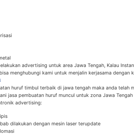
isasi
metal
melakukan advertising untuk area Jawa Tengah, Kalau Inst
n bisa menghubungi kami untuk menjalin kerjasama dengan k
8
atan huruf timbul terbaik di jawa tengah maka anda telah
yani jasa pembuatan huruf muncul untuk zona Jawa Tengah 
ronik advertising:
ipis
sebab dilakukan dengan mesin laser terupdate
lomasi