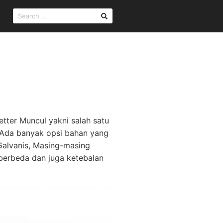
SEARCH
FOR:
Letter Muncul yakni salah satu
. Ada banyak opsi bahan yang
 Galvanis, Masing-masing
erbeda dan juga ketebalan