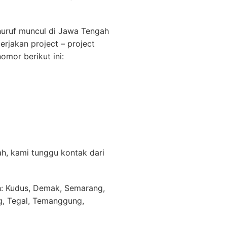
uruf muncul di Jawa Tengah
rjakan project – project
omor berikut ini:
ah, kami tunggu kontak dari
h: Kudus, Demak, Semarang,
ng, Tegal, Temanggung,