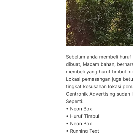
Sebelum anda membeli huruf 
dibuat, Macam bahan, berhara
membeli yang huruf timbul men
Lokasi pemasangan juga betu
tingkat kesusahan lokasi pe
Centronik Advertising sudah
Seperti:
• Neon Box
• Huruf Timbul
• Neon Box
• Running Text