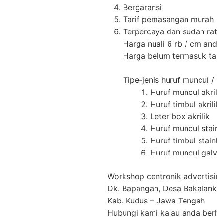
Bergaransi
Tarif pemasangan murah
Terpercaya dan sudah ra
Harga nuali 6 rb / cm an
Harga belum termasuk tar
Tipe-jenis huruf muncul 
Huruf muncul akril
Huruf timbul akril
Leter box akrilik
Huruf muncul stain
Huruf timbul stain
Huruf muncul galv
Workshop centronik advertisi
Dk. Bapangan, Desa Bakalank
Kab. Kudus – Jawa Tengah
Hubungi kami kalau anda berh