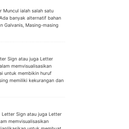
r Muncul ialah salah satu
Ada banyak alternatif bahan
an Galvanis, Masing-masing
ter Sign atau juga Letter
dalam memvisualisasikan
ai untuk membikin huruf
asing memiliki kekurangan dan
 Letter Sign atau juga Letter
alam memvisualisasikan
diaplikasikan untuk membuat