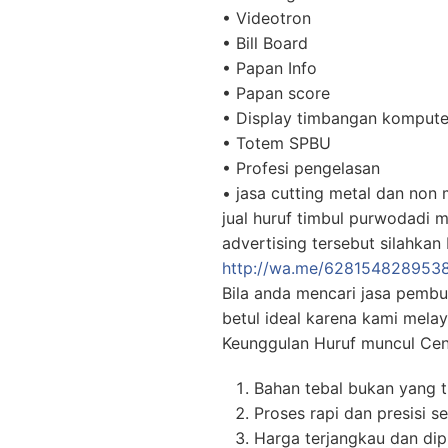
• Videotron
• Bill Board
• Papan Info
• Papan score
• Display timbangan komputer
• Totem SPBU
• Profesi pengelasan
• jasa cutting metal dan non 
jual huruf timbul purwodadi 
advertising tersebut silahka
http://wa.me/628154828953
Bila anda mencari jasa pembu
betul ideal karena kami mela
Keunggulan Huruf muncul Cent
Bahan tebal bukan yang t
Proses rapi dan presisi 
Harga terjangkau dan dip