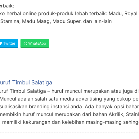
rbaik:
ko herbal online produk-produk lebah terbaik: Madu, Royal J
Stamina, Madu Maag, Madu Super, dan lain-lain
Twitter
WhatsApp
uruf Timbul Salatiga
uruf Timbul Salatiga – huruf muncul merupakan atau juga di
 Muncul adalah salah satu media advertising yang cukup pe
ualisasikan branding instansi anda. Ada banyak opsi baha
membikin huruf muncul merupakan dari bahan Akrilik, Stain
 memiliki kekurangan dan kelebihan masing-masing sehin