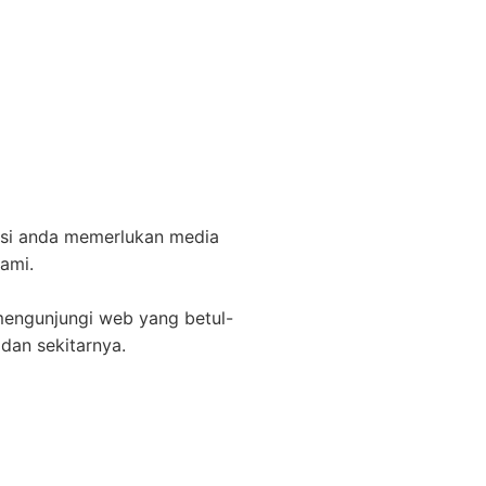
ansi anda memerlukan media
ami.
 mengunjungi web yang betul-
dan sekitarnya.